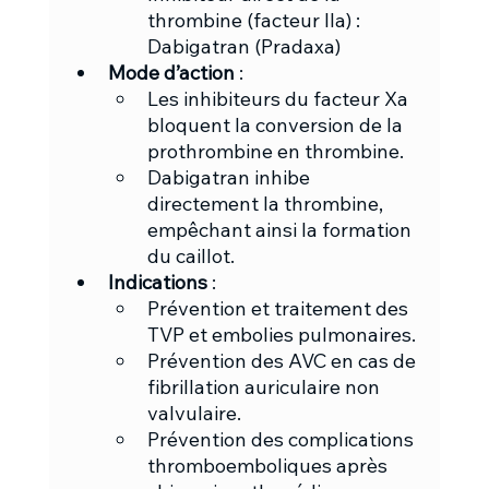
thrombine (facteur IIa) : 
Dabigatran (Pradaxa)
Mode d’action
 :
Les inhibiteurs du facteur Xa 
bloquent la conversion de la 
prothrombine en thrombine.
Dabigatran inhibe 
directement la thrombine, 
empêchant ainsi la formation 
du caillot.
Indications
 :
Prévention et traitement des 
TVP et embolies pulmonaires.
Prévention des AVC en cas de 
fibrillation auriculaire non 
valvulaire.
Prévention des complications 
thromboemboliques après 