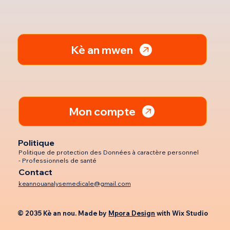
Kè an mwen
Mon compte
Politique
Politique de protection des Données à caractère personnel
- Professionnels de santé
Contact
keannouanalysemedicale@gmail.com
© 2035 Kè an nou. Made by
Mpora Design
with
Wix Studio