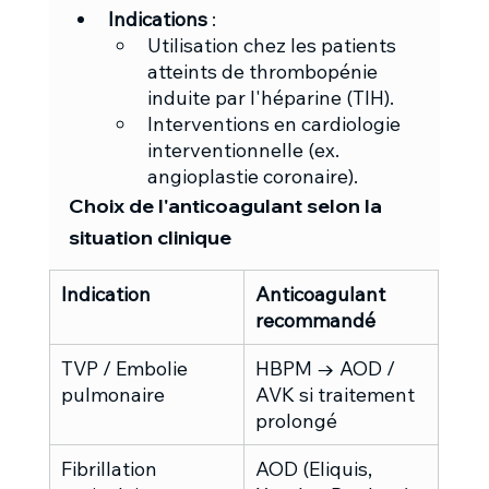
Indications
 :
Utilisation chez les patients 
atteints de thrombopénie 
induite par l'héparine (TIH).
Interventions en cardiologie 
interventionnelle (ex. 
angioplastie coronaire).
Choix de l'anticoagulant selon la 
situation clinique
Indication
Anticoagulant 
recommandé
TVP / Embolie 
HBPM → AOD / 
pulmonaire
AVK si traitement 
prolongé
Fibrillation 
AOD (Eliquis, 