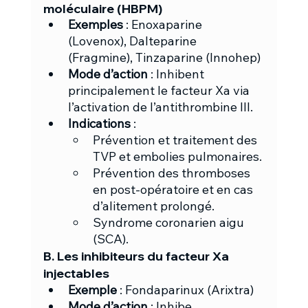
moléculaire (HBPM)
Exemples
 : Enoxaparine 
(Lovenox), Dalteparine 
(Fragmine), Tinzaparine (Innohep)
Mode d’action
 : Inhibent 
principalement le facteur Xa via 
l’activation de l’antithrombine III.
Indications
 :
Prévention et traitement des 
TVP et embolies pulmonaires.
Prévention des thromboses 
en post-opératoire et en cas 
d’alitement prolongé.
Syndrome coronarien aigu 
(SCA).
B. Les inhibiteurs du facteur Xa 
injectables
Exemple
 : Fondaparinux (Arixtra)
Mode d’action
 : Inhibe 