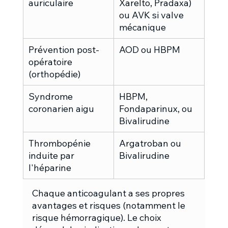
auriculaire
Xarelto, Pradaxa) 
ou AVK si valve 
mécanique
Prévention post-
AOD ou HBPM
opératoire 
(orthopédie)
Syndrome 
HBPM, 
coronarien aigu
Fondaparinux, ou 
Bivalirudine
Thrombopénie 
Argatroban ou 
induite par 
Bivalirudine
l'héparine
Chaque anticoagulant a ses propres 
avantages et risques (notamment le 
risque hémorragique). Le choix 