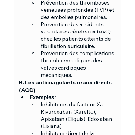
Prévention des thromboses 
veineuses profondes (TVP) et 
des embolies pulmonaires.
Prévention des accidents 
vasculaires cérébraux (AVC) 
chez les patients atteints de 
fibrillation auriculaire.
Prévention des complications 
thromboemboliques des 
valves cardiaques 
mécaniques.
B. Les anticoagulants oraux directs 
(AOD)
Exemples
 :
Inhibiteurs du facteur Xa : 
Rivaroxaban (Xarelto), 
Apixaban (Eliquis), Edoxaban 
(Lixiana)
Inhibiteur direct de la 