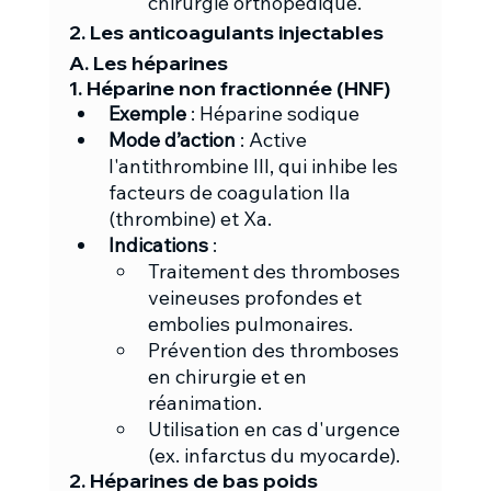
chirurgie orthopédique.
2. Les anticoagulants injectables
A. Les héparines
1. Héparine non fractionnée (HNF)
Exemple
 : Héparine sodique
Mode d’action
 : Active 
l'antithrombine III, qui inhibe les 
facteurs de coagulation IIa 
(thrombine) et Xa.
Indications
 :
Traitement des thromboses 
veineuses profondes et 
embolies pulmonaires.
Prévention des thromboses 
en chirurgie et en 
réanimation.
Utilisation en cas d'urgence 
(ex. infarctus du myocarde).
2. Héparines de bas poids 