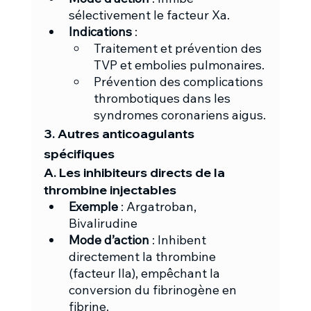
sélectivement le facteur Xa.
Indications
 :
Traitement et prévention des 
TVP et embolies pulmonaires.
Prévention des complications 
thrombotiques dans les 
syndromes coronariens aigus.
3. Autres anticoagulants 
spécifiques
A. Les inhibiteurs directs de la 
thrombine injectables
Exemple
 : Argatroban, 
Bivalirudine
Mode d’action
 : Inhibent 
directement la thrombine 
(facteur IIa), empêchant la 
conversion du fibrinogène en 
fibrine.