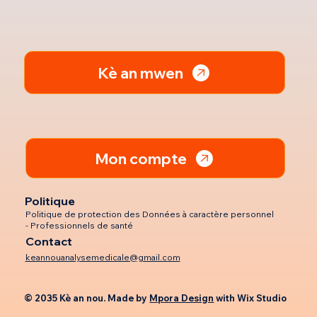
Kè an mwen
Mon compte
Politique
Politique de protection des Données à caractère personnel
- Professionnels de santé
Contact
keannouanalysemedicale@gmail.com
© 2035 Kè an nou. Made by
Mpora Design
with
Wix Studio