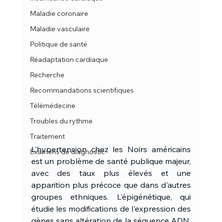
Maladie coronaire
Maladie vasculaire
Politique de santé
Réadaptation cardiaque
Recherche
Recommandations scientifiques
Télémédecine
Troubles du rythme
Traitement
L'hypertension chez les Noirs américains 
Examens de diagnostic
est un problème de santé publique majeur, 
avec des taux plus élevés et une 
apparition plus précoce que dans d'autres 
groupes ethniques. L'épigénétique, qui 
étudie les modifications de l'expression des 
gènes sans altération de la séquence ADN, 